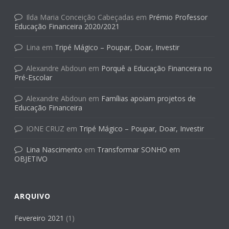
Ilda Maria Conceição Cabeçadas
em
Prémio Professor
Educação Financeira 2020/2021
Lina
em
Tripé Mágico – Poupar, Doar, Investir
Alexandre Abdoun
em
Porquê a Educação Financeira no
Pré-Escolar
Alexandre Abdoun
em
Famílias apoiam projetos de
Educação Financeira
IONE CRUZ
em
Tripé Mágico – Poupar, Doar, Investir
Lina Nascimento
em
Transformar SONHO em
OBJETIVO
ARQUIVO
Fevereiro 2021
(1)