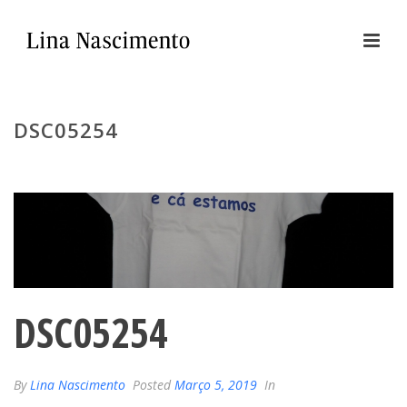
DSC05254
DSC05254
By
Lina Nascimento
Posted
Março 5, 2019
In