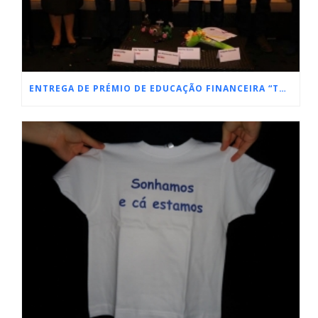
ENTREGA DE PRÉMIO DE EDUCAÇÃO FINANCEIRA “TODOS CONTAM”