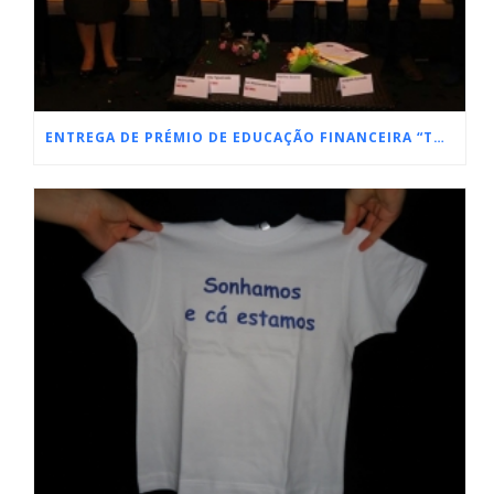
ENTREGA DE PRÉMIO DE EDUCAÇÃO FINANCEIRA “TODOS CONTAM”