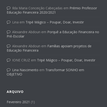
Ilda Maria Conceição Cabeçadas
em
Prémio Professor
Educação Financeira 2020/2021
Lina
em
Tripé Mágico – Poupar, Doar, Investir
Alexandre Abdoun
em
Porquê a Educação Financeira no
Pré-Escolar
Alexandre Abdoun
em
Famílias apoiam projetos de
Educação Financeira
IONE CRUZ
em
Tripé Mágico – Poupar, Doar, Investir
Lina Nascimento
em
Transformar SONHO em
OBJETIVO
ARQUIVO
Fevereiro 2021
(1)