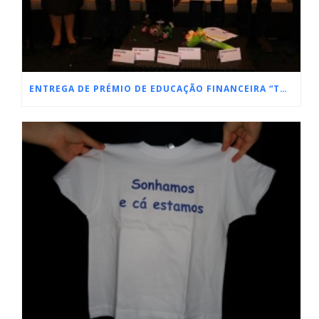
ENTREGA DE PRÉMIO DE EDUCAÇÃO FINANCEIRA “TODOS CONTAM”