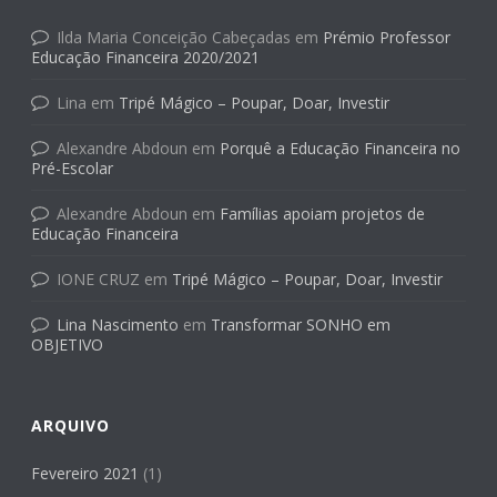
Ilda Maria Conceição Cabeçadas
em
Prémio Professor
Educação Financeira 2020/2021
Lina
em
Tripé Mágico – Poupar, Doar, Investir
Alexandre Abdoun
em
Porquê a Educação Financeira no
Pré-Escolar
Alexandre Abdoun
em
Famílias apoiam projetos de
Educação Financeira
IONE CRUZ
em
Tripé Mágico – Poupar, Doar, Investir
Lina Nascimento
em
Transformar SONHO em
OBJETIVO
ARQUIVO
Fevereiro 2021
(1)