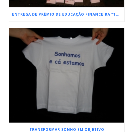
ENTREGA DE PRÉMIO DE EDUCAÇÃO FINANCEIRA “TODOS CONTAM”
TRANSFORMAR SONHO EM OBJETIVO